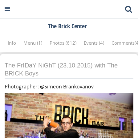
The Brick Center
Info
Menu (1)
Photos (612)
Events (4)
Comments(
The FrIDaY NiGhT (23.10.2015) with The
BRICK Boys
Photographer: @Simeon Brankovanov