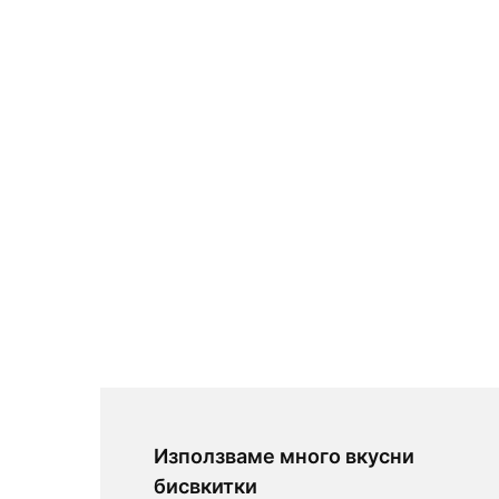
Използваме много вкусни
бисвкитки