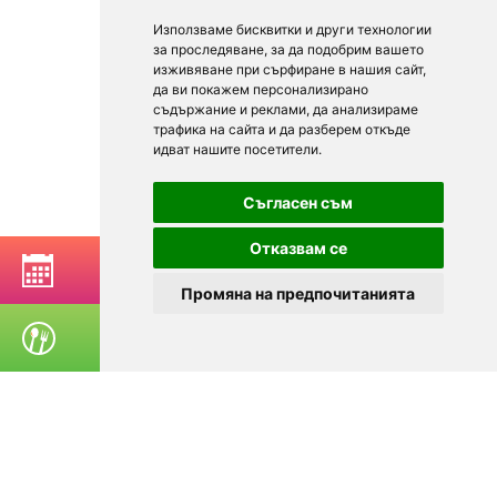
Използваме бисквитки и други технологии
за проследяване, за да подобрим вашето
изживяване при сърфиране в нашия сайт,
да ви покажем персонализирано
съдържание и реклами, да анализираме
трафика на сайта и да разберем откъде
идват нашите посетители.
Съгласен съм
Отказвам се
BOOK A TABLE
Промяна на предпочитанията
ORDER FOOD
© 2025