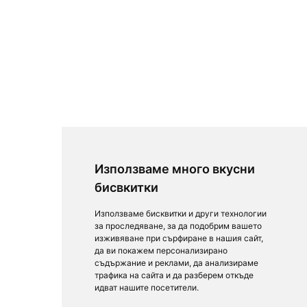
Използваме много вкусни
бисвкитки
Използваме бисквитки и други технологии
за проследяване, за да подобрим вашето
изживяване при сърфиране в нашия сайт,
да ви покажем персонализирано
съдържание и реклами, да анализираме
трафика на сайта и да разберем откъде
идват нашите посетители.