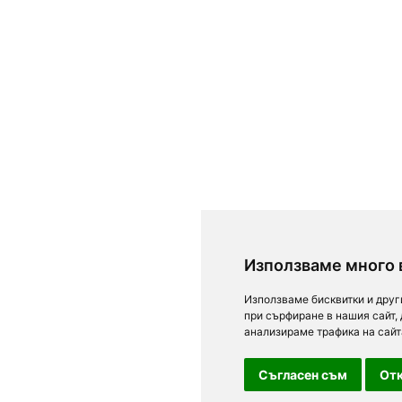
Използваме много 
Използваме бисквитки и друг
при сърфиране в нашия сайт,
анализираме трафика на сайт
Съгласен съм
Отк