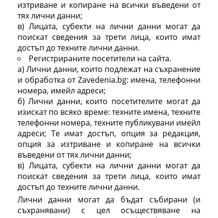
изтриване и копиране на всички въведени от
тях лични данни;
в) Лицата, субекти на лични данни могат да
поискат сведения за трети лица, които имат
достъп до техните лични данни.
Регистрираните посетители на сайта.
а) Лични данни, които подлежат на съхранение
и обработка от Zavedenia.bg: имена, телефонни
номера, имейл адреси;
б) Лични данни, които посетителите могат да
изискат по всяко време: техните имена, техните
телефонни номера, техните публикувани имейл
адреси; Те имат достъп, опция за редакция,
опция за изтриване и копиране на всички
въведени от тях лични данни;
в) Лицата, субекти на лични данни могат да
поискат сведения за трети лица, които имат
достъп до техните лични данни.
Лични данни могат да бъдат събирани (и
съхранявани) с цел осъществяване на