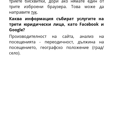
триете бисквитки, дори ако нямате един от
трите изброени браузера. Това може да
направите
тук
.
Каква информация събират услугите на
трети юридически лица, като Facebook и
Google?
Производителност на сайта, анализ на
посещенията - переодичност, дължина на
посещението, географско положение (град/
село).