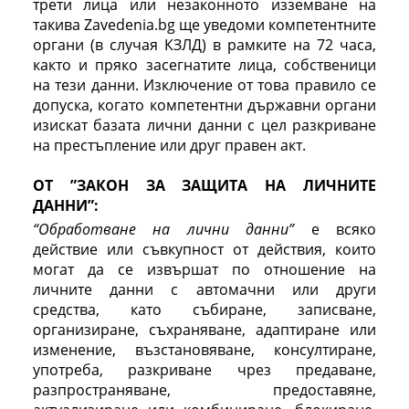
трети лица или незаконното изземване на
такива Zavedenia.bg ще уведоми компетентните
органи (в случая КЗЛД) в рамките на 72 часа,
както и пряко засегнатите лица, собственици
на тези данни. Изключение от това правило се
допуска, когато компетентни държавни органи
изискат базата лични данни с цел разкриване
на престъпление или друг правен акт.
ОТ ”ЗАКОН ЗА ЗАЩИТА НА ЛИЧНИТЕ
ДАННИ”:
“Обработване на лични данни”
е всяко
действие или съвкупност от действия, които
могат да се извършат по отношение на
личните данни с автомачни или други
средства, като събиране, записване,
организиране, съхраняване, адаптиране или
изменение, възстановяване, консултиране,
употреба, разкриване чрез предаване,
разпространяване, предоставяне,