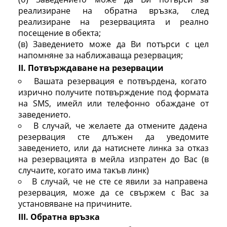
реализиране на обратна връзка, след
реализиране на резервацията и реално
посещение в обекта;
(в) Заведението може да Ви потърси с цел
напомняне за наближаваща резервация;
II. Потвърждаване на резервации
Вашата резервация е потвърдена, когато
изрично получите потвърждение под формата
на SMS, имейл или телефонно обаждане от
заведението.
В случай, че желаете да отмените дадена
резервация сте длъжен да уведомите
заведението, или да натиснете линка за отказ
на резервацията в мейла изпратен до Вас (в
случаите, когато има такъв линк)
В случай, че не сте се явили за направена
резервация, може да се свържем с Вас за
установяване на причините.
III. Обратна връзка