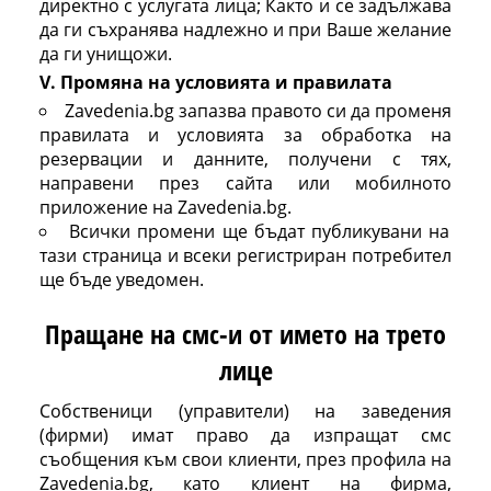
директно с услугата лица; Както и се задължава
да ги съхранява надлежно и при Ваше желание
да ги унищожи.
V. Промяна на условията и правилата
Zavedenia.bg запазва правото си да променя
правилата и условията за обработка на
резервации и данните, получени с тях,
направени през сайта или мобилното
приложение на Zavedenia.bg.
Всички промени ще бъдат публикувани на
тази страница и всеки регистриран потребител
ще бъде уведомен.
Пращане на смс-и от името на трето
лице
Собственици (управители) на заведения
(фирми) имат право да изпращат смс
съобщения към свои клиенти, през профила на
Zavedenia.bg, като клиент на фирма,