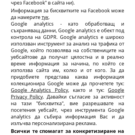
чрез Facebook" в сайта ни).
Информация за бисквитките на Facebook може
да намерите
тук
.
Google analytics - като обработващ и
съхраняващ данни, Google analytics е обект под
контрола на GDPR. Google analytics е широко
използван инструмент за анализ на трафика от
Google, който позволява на собствениците на
уебсайтове да получат цялостна и в реално
време информация за начина, по който се
използва сайта им, колко и от кого. За да
придобиете представа каква информация
колекционира Google може да прочетете тук:
Google Analytics Policy
, както и тук:
Google
Privacy Policy
. Давайки съгласие за активност
на тази "бисквитка", вие разрешавате на
посетения уебсайт, чрез инструмента Google
analytics да събира информация Вас и да
излъчва персонализирана реклама.
Всички те спомагат за конкретизиране на