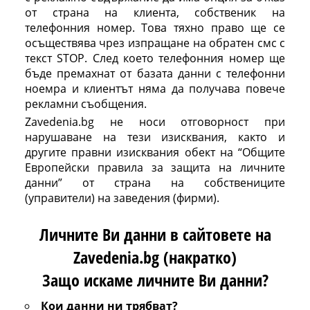
от страна на клиента, собственик на
телефонния номер. Това тяхно право ще се
осъществява чрез изпращане на обратен смс с
текст STOP. След което телефонния номер ще
бъде премахнат от базата данни с телефонни
ноемра и клиентът няма да получава повече
рекламни съобщения.
Zavedenia.bg не носи отговорност при
нарушаване на тези изисквания, както и
другите правни изисквания обект на “Общите
Европейски правила за защита на личните
данни” от страна на собствениците
(управители) на заведения (фирми).
Личните Ви данни в сайтовете на
Zavedenia.bg (накратко)
Защо искаме личните Ви данни?
Кои данни ни трябват?