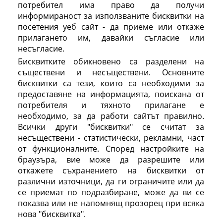
потребител има право да получи
информираност за използваните бисквитки на
посетения уеб сайт - да приеме или откаже
прилагането им, давайки съгласие или
несъгласие.
Бисквитките обикновено са разделени на
съществени и несъществени. Основните
бисквитки са тези, които са необходими за
предоставяне на информацията, поискана от
потребителя и тяхното прилагане е
необходимо, за да работи сайтът правилно.
Всички други "бисквитки" се считат за
несъществени - статистически, рекламни, част
от функционалните. Според настройките на
браузъра, вие може да разрешите или
откажете съхранението на бисквитки от
различни източници, да ги ограничите или да
се приемат по подразбиране, може да ви се
показва или не напомнящ прозорец при всяка
нова "бисквитка".