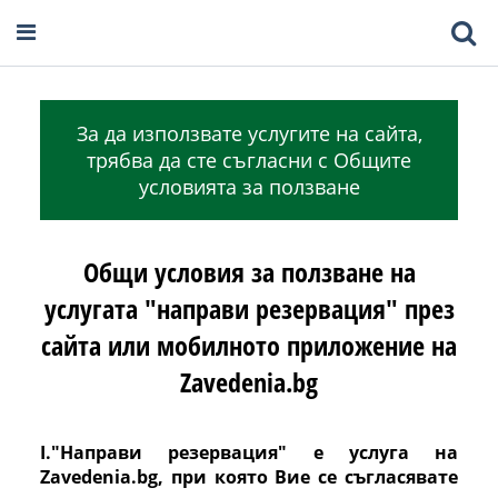
За да използвате услугите на сайта,
трябва да сте съгласни с Общите
условията за ползване
Общи условия за ползване на
услугата "направи резервация" през
сайта или мобилното приложение на
Zavedenia.bg
I."Направи резервация" е услуга на
Zavedenia.bg, при която Вие се съгласявате