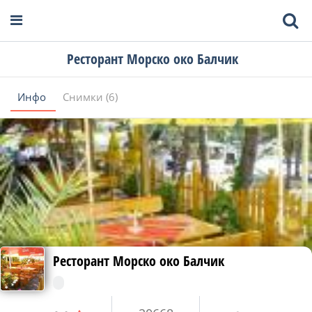
Ресторант Морско око Балчик
Инфо
Снимки (6)
Ресторант Морско око Балчик