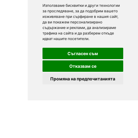
Използваме бисквитки и други технологии
за проследяване, за да подобрим вашето
изживяване при сърфиране в нашия сайт,
да ви покажем персонализирано
съдържание и реклами, да анализираме
трафика на сайта и да разберем откъде
идват нашите посетители.
Съгласен съм
Отказвам се
Промяна на предпочитанията
© 2025