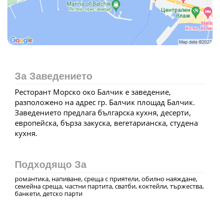
За Заведението
Ресторант Морско око Балчик е заведение,
разположено на адрес гр. Балчик площад Балчик.
Заведението предлага българска кухня, десерти,
европейска, бърза закуска, вегeтарианска, студена
кухня.
Подходящо За
романтика, напиване, среща с приятели, обилно наяждане,
семейна среща, частни партита, сватби, коктейли, тържества,
банкети, детско парти