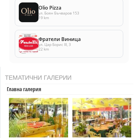
Olio Pizza
ул. Боян Бъчваров 153
19 km
Фратели Виница
ул. Цар Борис III, 3
22 km
ТЕМАТИЧНИ ГАЛЕРИИ
Главна галерия