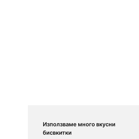
Използваме много вкусни
бисвкитки