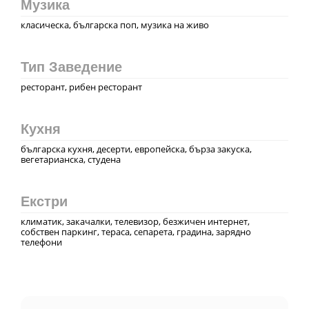
Музика
класическа, българска поп, музика на живо
Тип Заведение
ресторант, рибен ресторант
Кухня
българска кухня, десерти, европейска, бърза закуска,
вегeтарианска, студена
Екстри
климатик, закачалки, телевизор, безжичен интернет,
собствен паркинг, тераса, сепарета, градина, зарядно
телефони