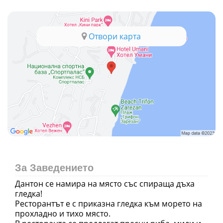
Отвори карта
За Заведението
Дантон се намира на място със спираща дъха
гледка!
Ресторантът е с приказна гледка към морето на
прохладно и тихо място.