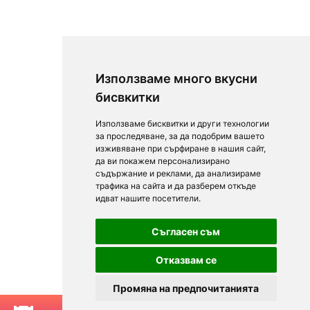
Използваме много вкусни
бисвкитки
Използваме бисквитки и други технологии
за проследяване, за да подобрим вашето
изживяване при сърфиране в нашия сайт,
да ви покажем персонализирано
съдържание и реклами, да анализираме
трафика на сайта и да разберем откъде
идват нашите посетители.
Съгласен съм
Отказвам се
Промяна на предпочитанията