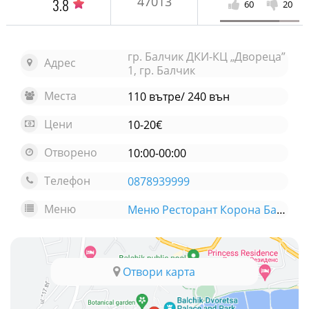
47013
3.8
60
20
гр. Балчик ДКИ-КЦ „Двореца”
Адрес
1, гр. Балчик
Места
110 вътре/ 240 вън
Цени
10-20€
Отворено
10:00-00:00
Телефон
0878939999
Меню
Меню Ресторант Корона Балчик
Отвори карта