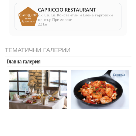
CAPRICCIO RESTAURANT
к.к. Св. Св. Константин и Елена търговски
център Приморски
22 km
ТЕМАТИЧНИ ГАЛЕРИИ
Главна галерия