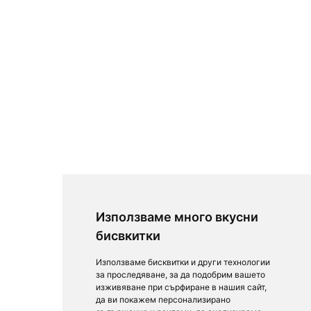
Използваме много вкусни
бисвкитки
Използваме бисквитки и други технологии
за проследяване, за да подобрим вашето
изживяване при сърфиране в нашия сайт,
да ви покажем персонализирано