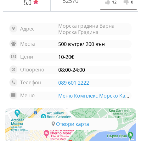
52570
5.0
12
0
Морска градина Варна
Адрес
Морска Градина
Места
500 вътре/ 200 вън
Цени
10-20€
Отворено
08:00-24:00
Телефон
089 601 2222
Меню
Меню Комплекс Морско Казино
Отвори карта