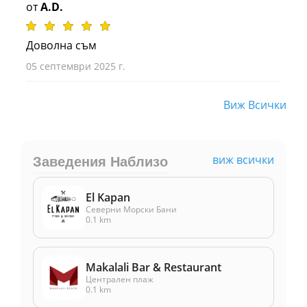
от
A.D.
Доволна съм
05 септември 2025 г.
Виж Всички
виж всички
Заведения Наблизо
El Kapan
Северни Морски Бани
0.1 km
Makalali Bar & Restaurant
Централен плаж
0.1 km