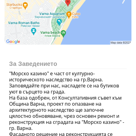
За Заведението
"Морско казино" е част от културно-
историческото наследство на гр.Варна.
Заповядайте при нас, насладете се на бутиков
уют в сърцето на града.
На база одобрен, от Консултативния съвет към
Община Варна, проект по опазване на
архитектурното наследство ще започне
цялостно обновяване, чрез основен ремонт и
реконструкция на сградата на "Морско казино" -
гр. Варна.
Фасадното решение на реконструкцията се