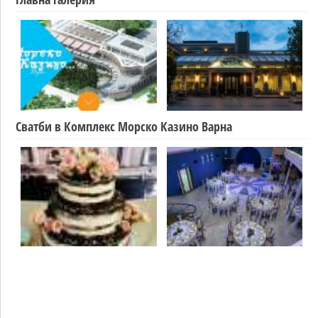
Сватби в Комплекс Морско Казино Варна