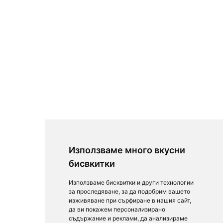
Използваме много вкусни
бисвкитки
Използваме бисквитки и други технологии
за проследяване, за да подобрим вашето
изживяване при сърфиране в нашия сайт,
да ви покажем персонализирано
съдържание и реклами, да анализираме