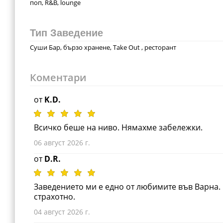
поп, R&B, lounge
Тип Заведение
Суши Бар, бързо хранене, Take Out , ресторант
Коментари
от
K.D.
Всичко беше на ниво. Нямахме забележки.
06 август 2026 г.
от
D.R.
Заведението ми е едно от любимите във Варна. 
страхотно.
04 август 2026 г.