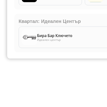
Квартал: Идеален Център
Бира Бар Ключето
Идеален център