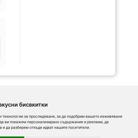
вкусни бисвкитки
и технологии за проследяване, за да подобрим вашето изживяване
 да ви покажем персонализирано съдържание и реклами, да
а и да разберем откъде идват нашите посетители.