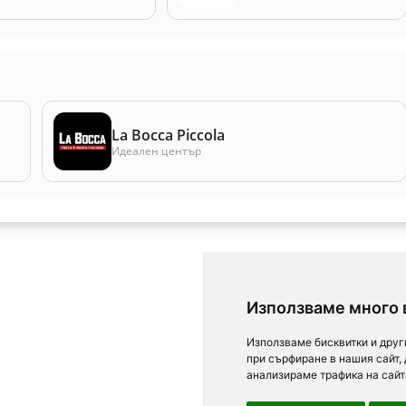
La Bocca Piccola
Идеален център
Използваме много 
Използваме бисквитки и друг
при сърфиране в нашия сайт,
анализираме трафика на сайт