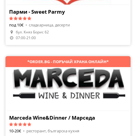
Парми - Sweet Parmy
под 10€
•
сладкарница, десерти
бул. Княз Борис 62
07:00-21:00
*ORDER.BG - ПОРЪЧАЙ ХРАНА ОНЛАЙН*
Marceda Wine&Dinner / Марседа
10-20€
•
ресторант, българска кухня
Направи Резервация