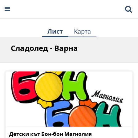
Лист
Карта
Сладолед - Варна
Детски кът Бон-бон Магнолия