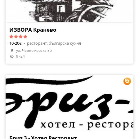
ИЗВОРА Кранево
10-20€
•
ресторант, българска кухня
ул. Черноморска 35
9 -24
Бриз 3 - Хотел Ресторант