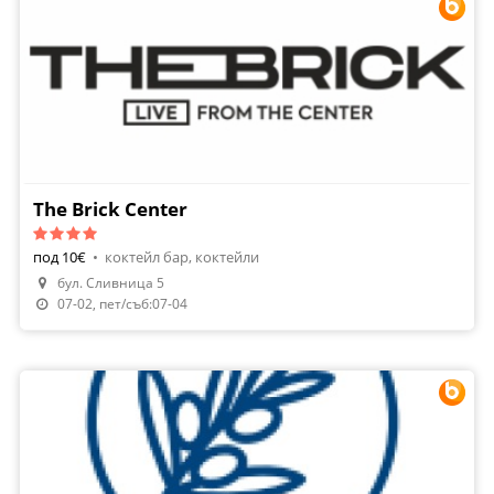
The Brick Center
под 10€
•
коктейл бар, коктейли
бул. Сливница 5
Направи Резервация
07-02, пет/съб:07-04