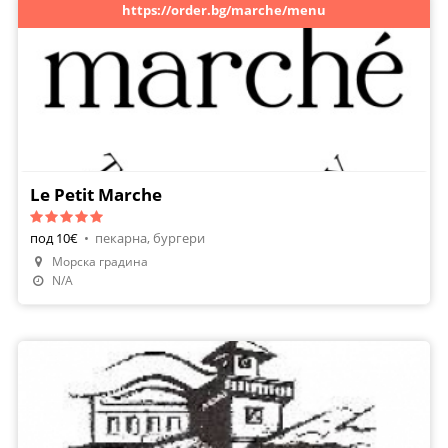
https://order.bg/marche/menu
Le Petit Marche
под 10€
•
пекарна, бургери
Морска градина
N/A