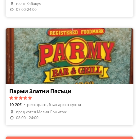
плаж Кабакум
07:00-24:00
Парми Златни Пясъци
10-20€
•
ресторант, българска кухня
пред хотел Мелия Ермитаж
08:00 - 24:00