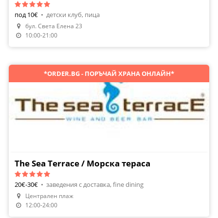
под 10€
•
детски клуб, пица
бул. Света Елена 23
10:00-21:00
*ORDER.BG - ПОРЪЧАЙ ХРАНА ОНЛАЙН*
The Sea Terrace / Морска тераса
20€-30€
•
заведения с доставка, fine dining
Направи Резервация
Централен плаж
Поръчай Храна
12:00-24:00