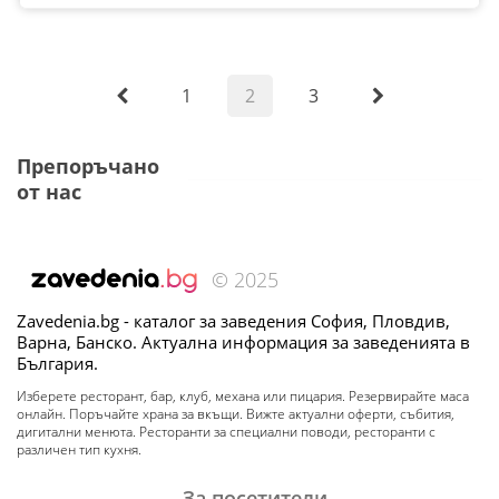
1
2
3
Препоръчано
от нас
© 2025
Zavedenia.bg - каталог за заведения София, Пловдив,
Варна, Банско. Актуална информация за заведенията в
България.
Изберете ресторант, бар, клуб, механа или пицария. Резервирайте маса
онлайн. Поръчайте храна за вкъщи. Вижте актуални оферти, събития,
дигитални менюта. Ресторанти за специални поводи, ресторанти с
различен тип кухня.
За посетители