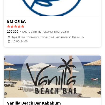
БМ ОЛЕА
20€-30€
•
ресторант панорама, ресторант
бул. 8-ми Приморски полк 1743 /по пътя за Виница/
Направи Резервация
10:00-24:00
Vanilla Beach Bar Kabakum