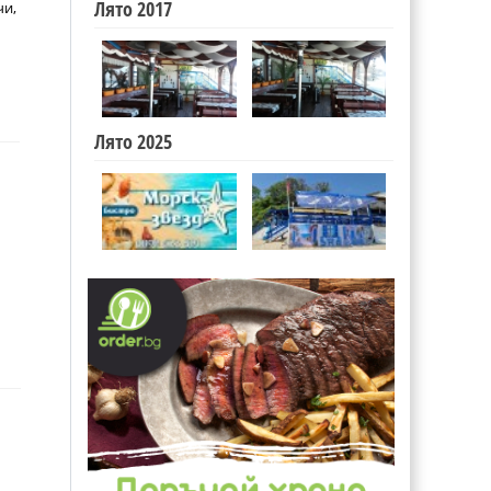
Лято 2017
чи,
Лято 2025