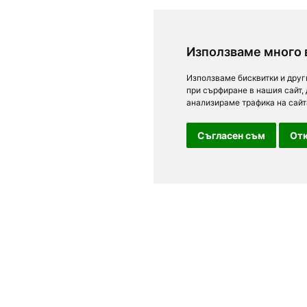
Използваме много 
Използваме бисквитки и друг
при сърфиране в нашия сайт,
анализираме трафика на сайт
Съгласен съм
Отк
За посетители