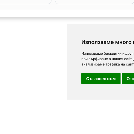
Използваме много 
Използваме бисквитки и друг
при сърфиране в нашия сайт,
анализираме трафика на сайт
Съгласен съм
Отк