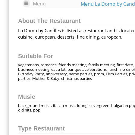
Menu
Menu La Domo by Cand
About The Restaurant
La Domo by Candles is listed as restaurant and is located
cuisine, european, desserts, fine dining, european.
Suitable For
vegeterians, romance, friends meeting, family meeting, first date,
business meeting, eat a lot, banquet, celebrations, lunch, no smo
Birthday Party, anniversary, name parties, prom, Firm Parties, pri
parties, Mother & Baby, christmas parties
Music
background music, italian music, lounge, evergreen, bulgarian po
old hits, pop
Type Restaurant