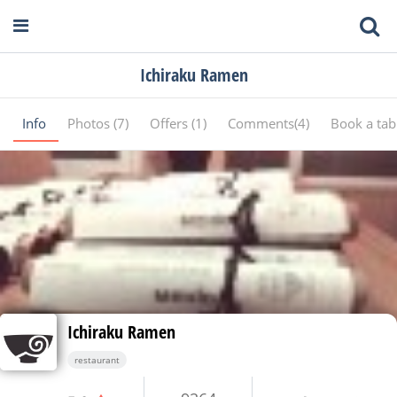
Ichiraku Ramen
Info
Photos (7)
Offers (1)
Comments(4)
Book a tab
Ichiraku Ramen
restaurant