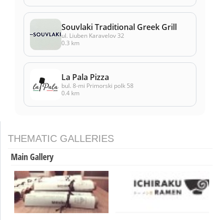
Souvlaki Traditional Greek Grill
ul. Liuben Karavelov 32
0.3 km
La Pala Pizza
bul. 8-mi Primorski polk 58
0.4 km
THEMATIC GALLERIES
Main Gallery