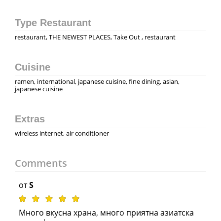
Type Restaurant
restaurant, THE NEWEST PLACES, Take Out , restaurant
Cuisine
ramen, international, japanese cuisine, fine dining, asian,
japanese cuisine
Extras
wireless internet, air conditioner
Comments
от
S
Много вкусна храна, много приятна азиатска