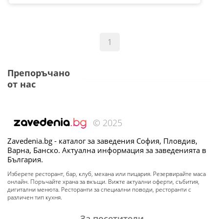
1
Препоръчано
от нас
© 2025
Zavedenia.bg - каталог за заведения София, Пловдив,
Варна, Банско. Актуална информация за заведенията в
България.
Изберете ресторант, бар, клуб, механа или пицария. Резервирайте маса
онлайн. Поръчайте храна за вкъщи. Вижте актуални оферти, събития,
дигитални менюта. Ресторанти за специални поводи, ресторанти с
различен тип кухня.
За посетители