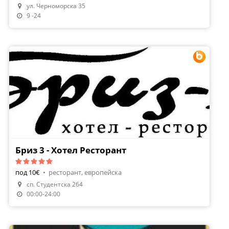
ул. Черноморска 35
9 -24
Бриз 3 - Хотел Ресторант
под 10€
•
ресторант, европейска
сп. Студентска 264
Направи Резервация
00:00-24:00