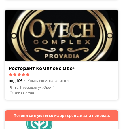
Ресторант Комплекс Овеч
под 10€
•
Комплекси, палачинки
гр. Провадия ул. Овеч 1
09:00-23:00
Потопи се в уют и комфорт сред дивата природа.