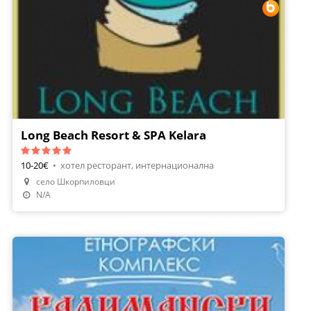
Long Beach Resort & SPA Kelara
10-20€
•
хотел ресторант, интернационална
село Шкорпиловци
Направи Резервация
N/A