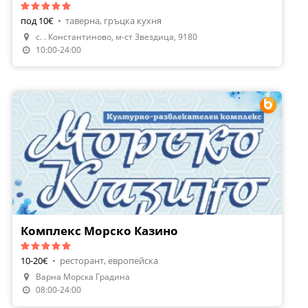
под 10€
•
таверна, гръцка кухня
с. . Константиново, м-ст Звездица, 9180
Направи Резервация
10:00-24:00
Комплекс Морско Казино
10-20€
•
ресторант, европейска
Варна Морска Градина
Направи Резервация
08:00-24:00