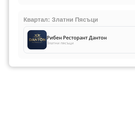
Квартал: Златни Пясъци
Рибен Ресторант Дантон
Златни пясъци