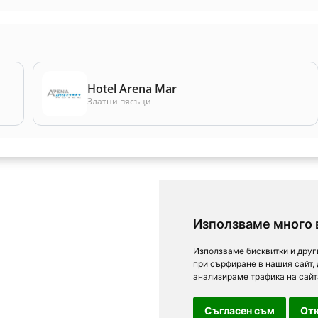
Hotel Arena Mar
Златни пясъци
Използваме много 
Използваме бисквитки и друг
при сърфиране в нашия сайт,
анализираме трафика на сайт
Съгласен съм
Отк