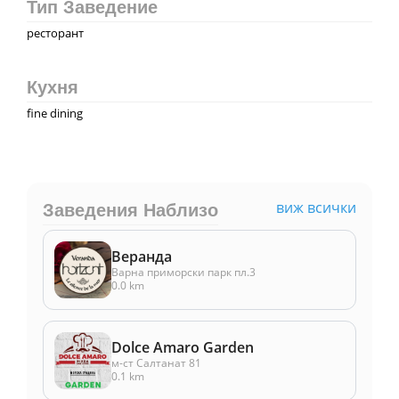
Тип Заведение
ресторант
Кухня
fine dining
виж всички
Заведения Наблизо
Веранда
Варна приморски парк пл.3
0.0 km
Dolce Amaro Garden
м-ст Салтанат 81
0.1 km