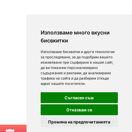
Използваме много вкусни
бисвкитки
Използваме бисквитки и други технологии
за проследяване, за да подобрим вашето
изживяване при сърфиране в нашия сайт,
да ви покажем персонализирано
съдържание и реклами, да анализираме
трафика на сайта и да разберем откъде
идват нашите посетители.
Съгласен съм
Отказвам се
Промяна на предпочитанията