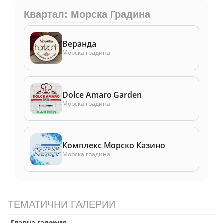
Квартал: Морска Градина
Веранда
Морска градина
Dolce Amaro Garden
Морска градина
Комплекс Морско Казино
Морска градина
ТЕМАТИЧНИ ГАЛЕРИИ
Главна галерия