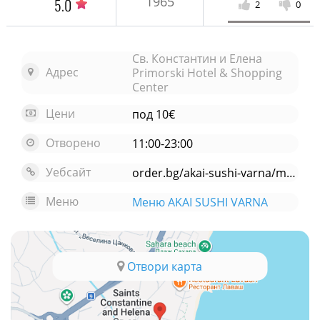
1965
5.0
2
0
Св. Константин и Елена
Адрес
Primorski Hotel & Shopping
Center
Цени
под 10€
Отворено
11:00-23:00
Уебсайт
order.bg/akai-sushi-varna/menu
Меню
Меню AKAI SUSHI VARNA
Отвори карта