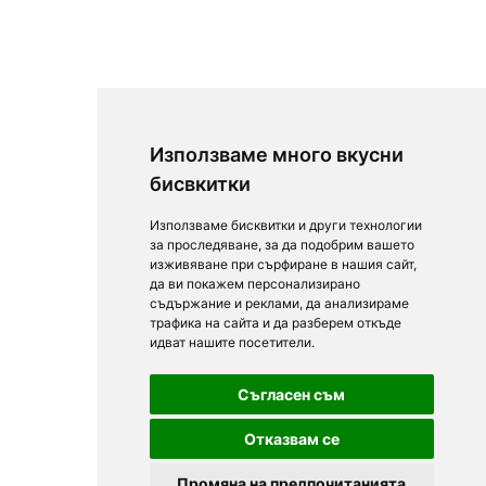
Използваме много вкусни
бисвкитки
Използваме бисквитки и други технологии
за проследяване, за да подобрим вашето
изживяване при сърфиране в нашия сайт,
да ви покажем персонализирано
съдържание и реклами, да анализираме
трафика на сайта и да разберем откъде
идват нашите посетители.
Съгласен съм
Отказвам се
Промяна на предпочитанията