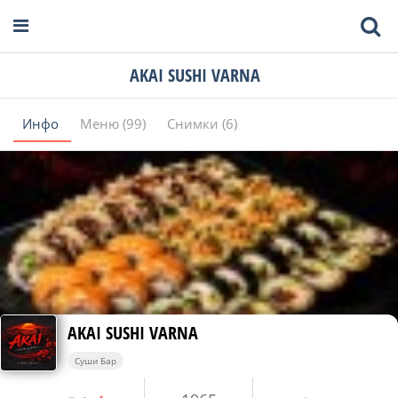
AKAI SUSHI VARNA
Инфо
Меню (99)
Снимки (6)
AKAI SUSHI VARNA
Суши Бар