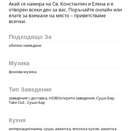
Акай се намира на Св. Константин и Елена и е
отворен всеки ден за вас. Поръчайте онлайн или
елате за вземане на място – приветстваме
всички.
Подходящо За
обилно наяждане
Музика
фонова музика
Тип Заведение
заведения с доставка, НОВОоткрити заведения, Суши Бар,
Take Out , Суши Бар
Кухня
интернационална, суши, азиатска, японска кухня, азиатска