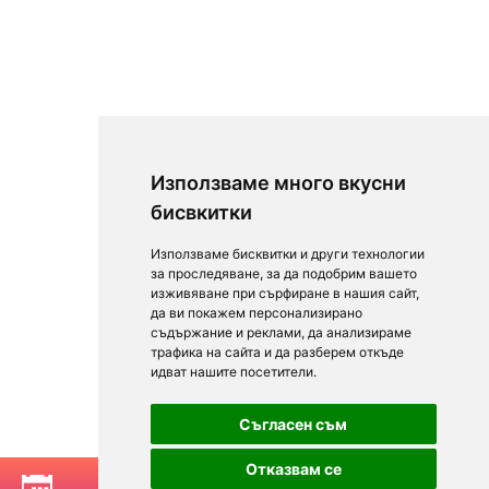
Използваме много вкусни
бисвкитки
Използваме бисквитки и други технологии
за проследяване, за да подобрим вашето
изживяване при сърфиране в нашия сайт,
да ви покажем персонализирано
съдържание и реклами, да анализираме
трафика на сайта и да разберем откъде
идват нашите посетители.
Съгласен съм
Отказвам се