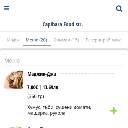
Capibara Food str.
Инфо
Меню (20)
Снимки (15)
Резервирай маса
Меню
Маджик-Джи
7.00€ |
13.69лв
(360 гр)
Хумус, гъби, сушени домати,
мащерка, рукола