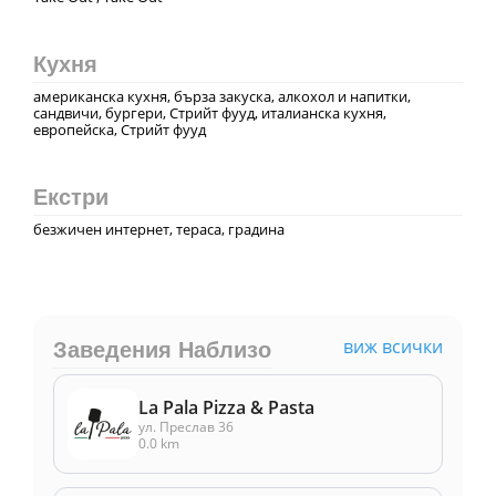
Кухня
американска кухня, бърза закуска, алкохол и напитки,
сандвичи, бургери, Стрийт фууд, италианска кухня,
европейска, Стрийт фууд
Екстри
безжичен интернет, тераса, градина
виж всички
Заведения Наблизо
La Pala Pizza & Pasta
ул. Преслав 36
0.0 km