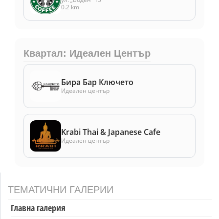
0.2 km
Квартал: Идеален Център
Бира Бар Ключето
Идеален център
Krabi Thai & Japanese Cafe
Идеален център
ТЕМАТИЧНИ ГАЛЕРИИ
Главна галерия