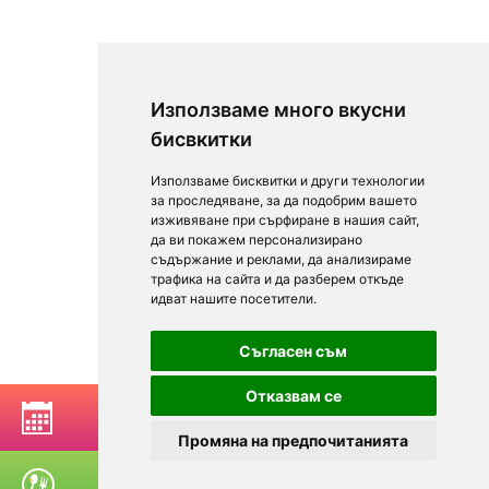
Използваме много вкусни
бисвкитки
Използваме бисквитки и други технологии
за проследяване, за да подобрим вашето
изживяване при сърфиране в нашия сайт,
да ви покажем персонализирано
съдържание и реклами, да анализираме
трафика на сайта и да разберем откъде
идват нашите посетители.
Съгласен съм
Отказвам се
РЕЗЕРВИРАЙ МАСА
Промяна на предпочитанията
ПОРЪЧАЙ ХРАНА