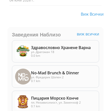
04 юни 2026 г.
Виж Всички
виж всички
Заведения Наблизо
Здравословно Хранене Варна
ул. Драгоман 18
0.0 km
No-Mad Brunch & Dinner
ул. Фредерик Шопен 2
0.1 km
Пицария Морско Конче
пл. Независимост, ул. Заменхоф 2
0.1 km