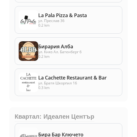
La Pala Pizza & Pasta
ул. Преслав 36
0.2 km
Бирария Алба
ул. Княз Ал. Батенберг 6
0.2 km
La Cachette Restaurant & Bar
ул. Братя Шкорпил 16
0.3 km
Квартал: Идеален Център
Бира Бар Ключето