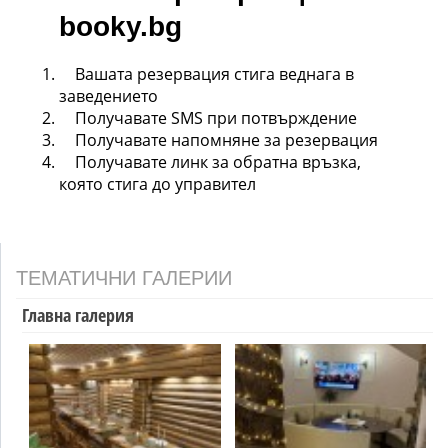
booky.bg
Вашата резервация стига веднага в
заведението
Получавате SMS при потвърждение
Получавате напомняне за резервация
Получавате линк за обратна връзка,
която стига до управител
ТЕМАТИЧНИ ГАЛЕРИИ
Главна галерия