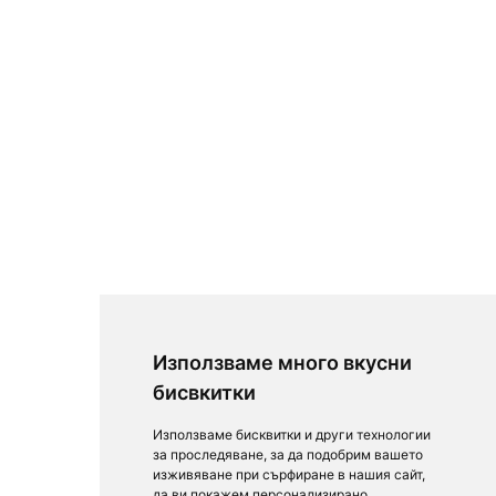
Използваме много вкусни
бисвкитки
Използваме бисквитки и други технологии
за проследяване, за да подобрим вашето
изживяване при сърфиране в нашия сайт,
да ви покажем персонализирано