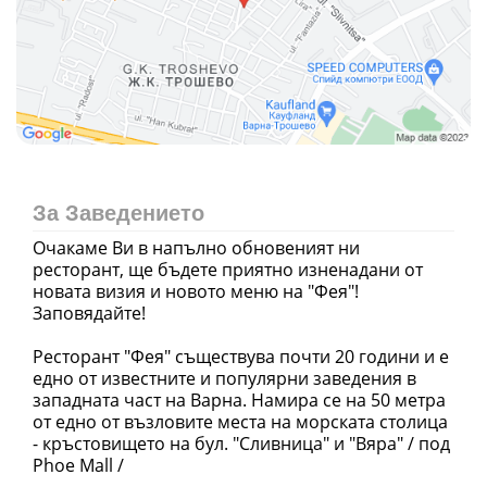
За Заведението
Очакаме Ви в напълно обновеният ни
ресторант, ще бъдете приятно изненадани от
новата визия и новото меню на "Фея"!
Заповядайте!
Ресторант "Фея" съществува почти 20 години и е
едно от известните и популярни заведения в
западната част на Варна. Намира се на 50 метра
от едно от възловите места на морската столица
- кръстовището на бул. "Сливница" и "Вяра" / под
Phoe Mall /