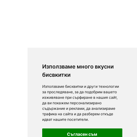
Използваме много вкусни
бисвкитки
Използваме бисквитки и други технологии
за проследяване, за да подобрим вашето
изживяване при сърфиране в нашия сайт,
да ви покажем персонализирано
съдържание и реклами, да анализираме
трафика на сайта и да разберем откъде
идват нашите посетители.
Съгласен съм