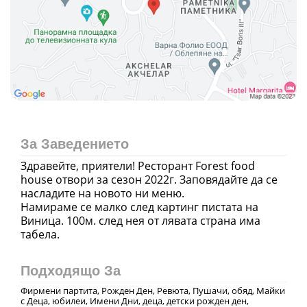
За Заведението
Здравейте, приятели! Ресторант Forest food
house отвори за сезон 2022г. Заповядайте да се
насладите на новото ни меню.
Намираме се малко след картинг пистата на
Виница. 100м. след нея от лявата страна има
Подходящо За
Фирмени партита, Рожден Ден, Ревюта, Пушачи, обяд, Майки
с Деца, юбилеи, Имени Дни, деца, детски рожден ден,