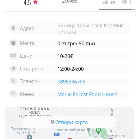
29466
4.5
26
3
Виница 100м. след Картинг
Адрес
пистата
Места
0 вътре/ 90 вън
Цени
10-20€
Отворено
12:00-24:00
Телефон
0896336799
Меню
Меню Forest Food House
Отвори карта