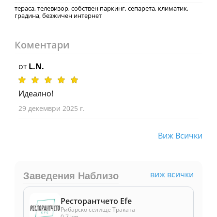
тераса, телевизор, собствен паркинг, сепарета, климатик,
градина, безжичен интернет
Коментари
от
L.N.
Идеално!
29 декември 2025 г.
Виж Всички
виж всички
Заведения Наблизо
Ресторантчето Efe
Рибарско селище Траката
0.7 km