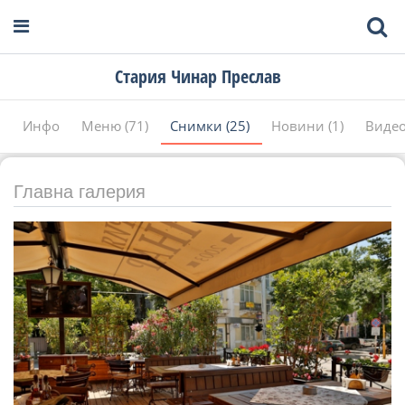
Стария Чинар Преслав
Инфо
Меню (71)
Снимки (25)
Новини (1)
Видео
Главна галерия