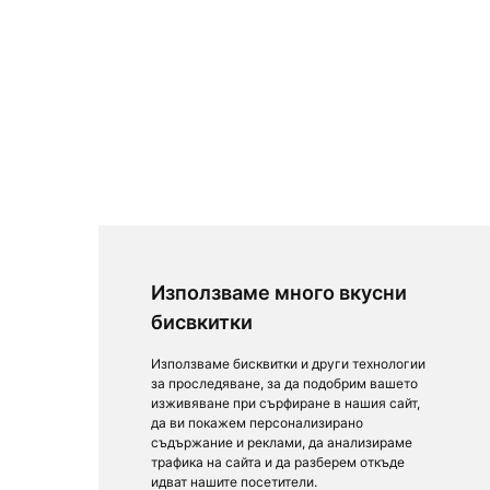
Използваме много вкусни
бисвкитки
Използваме бисквитки и други технологии
за проследяване, за да подобрим вашето
изживяване при сърфиране в нашия сайт,
да ви покажем персонализирано
съдържание и реклами, да анализираме
трафика на сайта и да разберем откъде
идват нашите посетители.