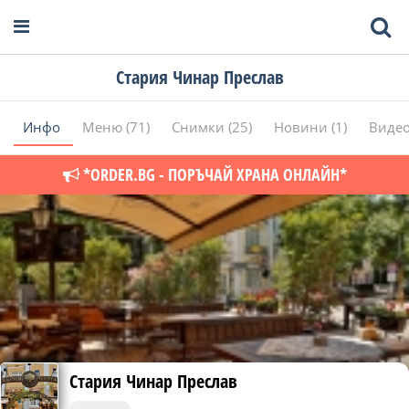
Стария Чинар Преслав
Инфо
Меню (71)
Снимки (25)
Новини (1)
Видео
*ORDER.BG - ПОРЪЧАЙ ХРАНА ОНЛАЙН*
Стария Чинар Преслав