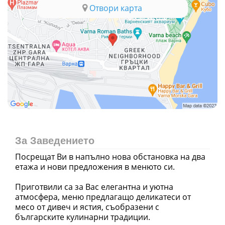
Отвори карта
За Заведението
Посрещат Ви в напълно нова обстановка на два
етажа и нови предложения в менюто си.
Приготвили са за Вас елегантна и уютна
атмосфера, меню предлагащо деликатеси от
месо от дивеч и ястия, съобразени с
българските кулинарни традиции.