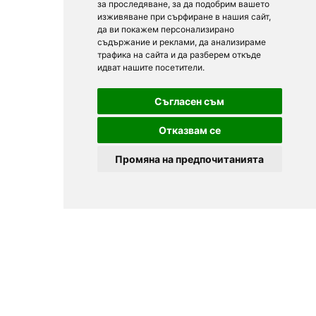
за проследяване, за да подобрим вашето
изживяване при сърфиране в нашия сайт,
да ви покажем персонализирано
съдържание и реклами, да анализираме
трафика на сайта и да разберем откъде
идват нашите посетители.
Съгласен съм
Отказвам се
Промяна на предпочитанията
Препоръчано