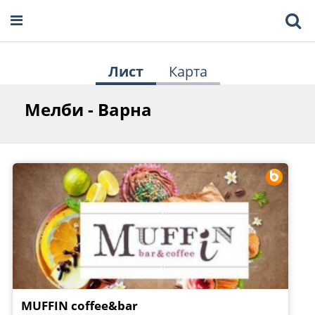
Лист
Карта
Мелби - Варна
MUFFIN coffee&bar