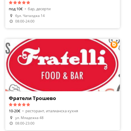
под 10€
•
бар, десерти
бул. Чаталджа 14
Направи Резервация
08:00-24:00
Фратели Трошево
10-20€
•
ресторант, италианска кухня
ул. Младежка 48
Направи Резервация
08:00-23:00