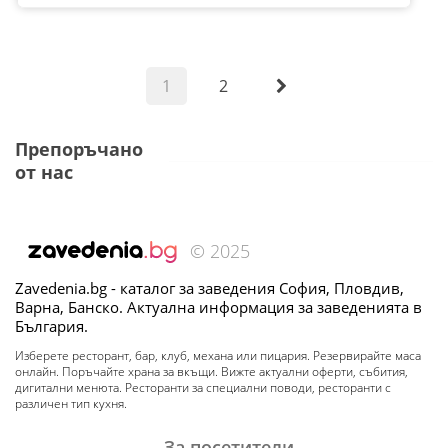
1
2
Препоръчано
от нас
© 2025
Zavedenia.bg - каталог за заведения София, Пловдив,
Варна, Банско. Актуална информация за заведенията в
България.
Изберете ресторант, бар, клуб, механа или пицария. Резервирайте маса
онлайн. Поръчайте храна за вкъщи. Вижте актуални оферти, събития,
дигитални менюта. Ресторанти за специални поводи, ресторанти с
различен тип кухня.
За посетители