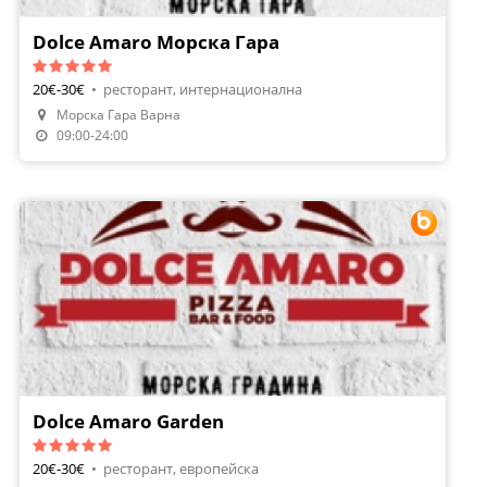
Dolce Amaro Морска Гара
20€-30€
•
ресторант, интернационална
Морска Гара Варна
Направи Резервация
09:00-24:00
Dolce Amaro Garden
20€-30€
•
ресторант, европейска