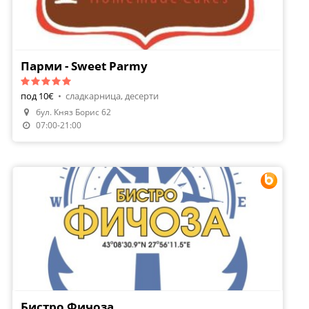
Парми - Sweet Parmy
под 10€
•
сладкарница, десерти
бул. Княз Борис 62
07:00-21:00
Бистро Фичоза