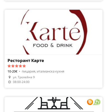
Ресторант Карте
10-20€
•
пицария, италианска кухня
ул. Тролейна 9
08:00-24:00