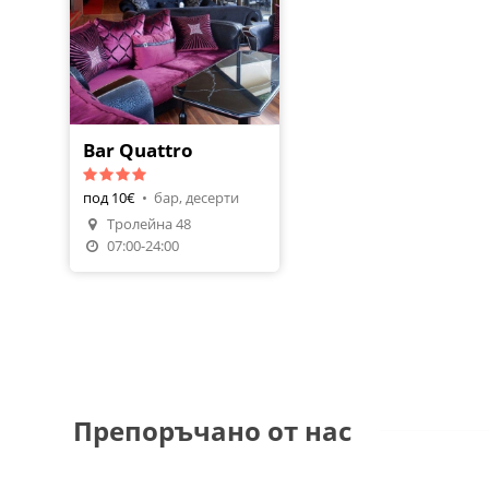
Bar Quattro
под 10€
•
бар, десерти
Трoлейна 48
07:00-24:00
Препоръчано от нас