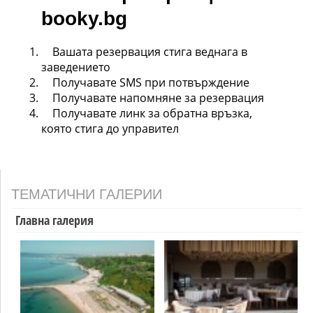
booky.bg
Вашата резервация стига веднага в
заведението
Получавате SMS при потвърждение
Получавате напомняне за резервация
Получавате линк за обратна връзка,
която стига до управител
ТЕМАТИЧНИ ГАЛЕРИИ
Главна галерия