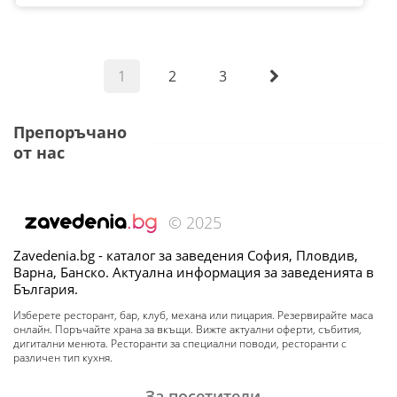
1
2
3
Препоръчано
от нас
© 2025
Zavedenia.bg - каталог за заведения София, Пловдив,
Варна, Банско. Актуална информация за заведенията в
България.
Изберете ресторант, бар, клуб, механа или пицария. Резервирайте маса
онлайн. Поръчайте храна за вкъщи. Вижте актуални оферти, събития,
дигитални менюта. Ресторанти за специални поводи, ресторанти с
различен тип кухня.
За посетители