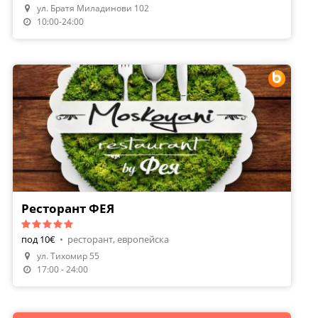
ул. Братя Миладинови 102
Направи Резервация
10:00-24:00
Ресторант ФЕЯ
под 10€
•
ресторант, европейска
ул. Тихомир 55
Направи Резервация
17:00 - 24:00