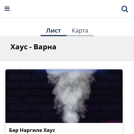
Лист
Карта
Хаус - Варна
Бар Наргиле Хаус