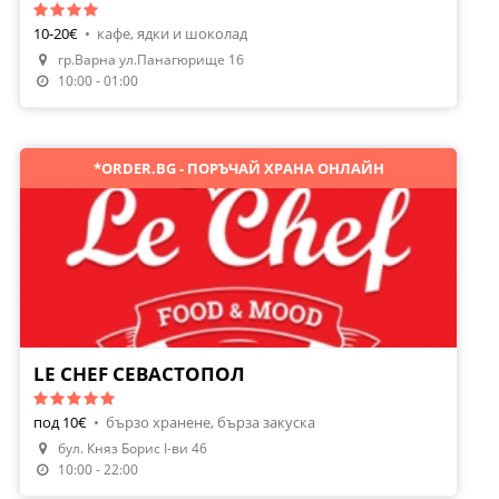
10-20€
•
кафе, ядки и шоколад
гр.Варна ул.Панагюрище 16
10:00 - 01:00
*ORDER.BG - ПОРЪЧАЙ ХРАНА ОНЛАЙН
LE CHEF СЕВАСТОПОЛ
под 10€
•
бързо хранене, бърза закуска
бул. Княз Борис I-ви 46
Поръчай Храна
10:00 - 22:00