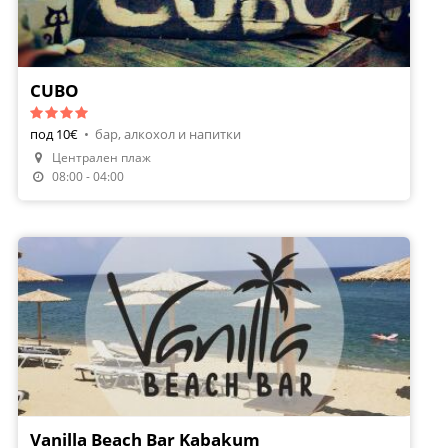
CUBO
под 10€
•
бар, алкохол и напитки
Централен плаж
08:00 - 04:00
Vanilla Beach Bar Kabakum