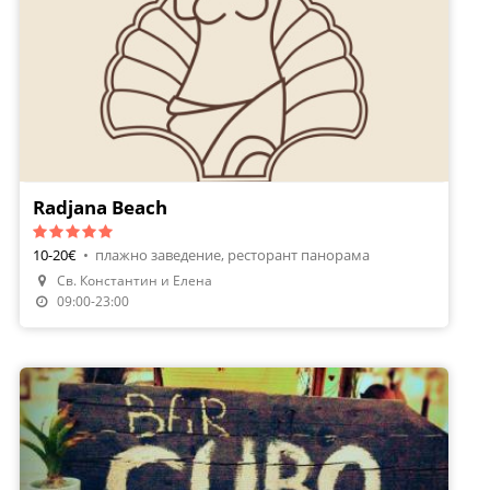
Radjana Beach
10-20€
•
плажно заведение, ресторант панорама
Св. Константин и Елена
09:00-23:00