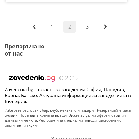
1
2
3
Препоръчано
от нас
© 2025
Zavedenia.bg - каталог за заведения София, Пловдив,
Варна, Банско. Актуална информация за заведенията в
България.
Изберете ресторант, бар, клуб, механа или пицария. Резервирайте маса
онлайн. Поръчайте храна за вкъщи. Вижте актуални оферти, събития,
дигитални менюта. Ресторанти за специални поводи, ресторанти с
различен тип кухня.
За посетители