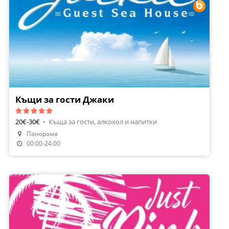
Къщи за гости Джаки
20€-30€
•
Къща за гости, алкохол и напитки
Панорама
Направи Резервация
00:00-24:00