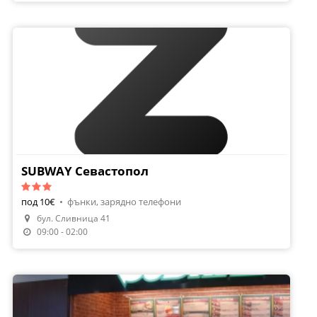
SUBWAY Севастопол
под 10€
•
фънки, зарядно телефони
бул. Сливница 41
09:00 - 02:00