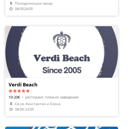
Понеделнишки пазар
08:0024:00
Verdi Beach
10-20€
•
ресторант, плажно заведение
Св.св. Константин и Елена
08:00-23:00