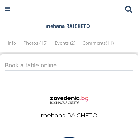
mehana RAICHETO
Info
Photos (15)
Events (2)
Comments(11)
Book a table online