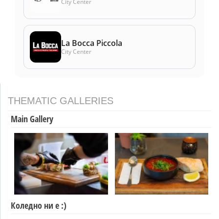
City Center
La Bocca Piccola
City Center
THEMATIC GALLERIES
Main Gallery
Коледно ни е :)