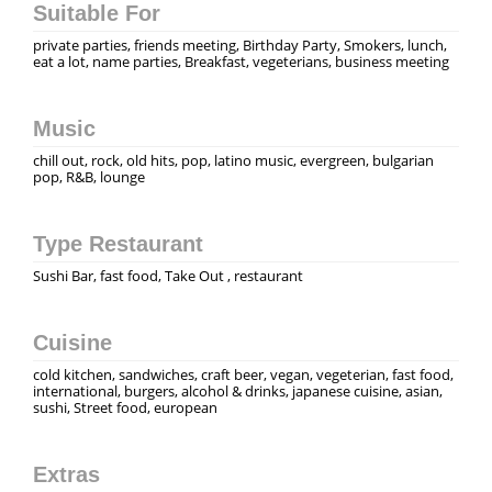
Suitable For
private parties, friends meeting, Birthday Party, Smokers, lunch,
eat a lot, name parties, Breakfast, vegeterians, business meeting
Music
chill out, rock, old hits, pop, latino music, evergreen, bulgarian
pop, R&B, lounge
Type Restaurant
Sushi Bar, fast food, Take Out , restaurant
Cuisine
cold kitchen, sandwiches, craft beer, vegan, vegeterian, fast food,
international, burgers, alcohol & drinks, japanese cuisine, asian,
sushi, Street food, european
Extras