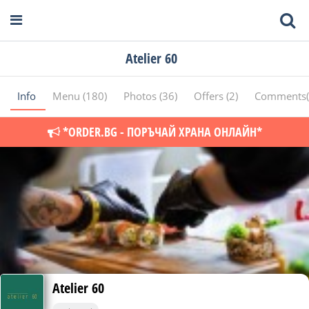
Atelier 60
Info
Menu (180)
Photos (36)
Offers (2)
Comments(
*ORDER.BG - ПОРЪЧАЙ ХРАНА ОНЛАЙН*
Atelier 60