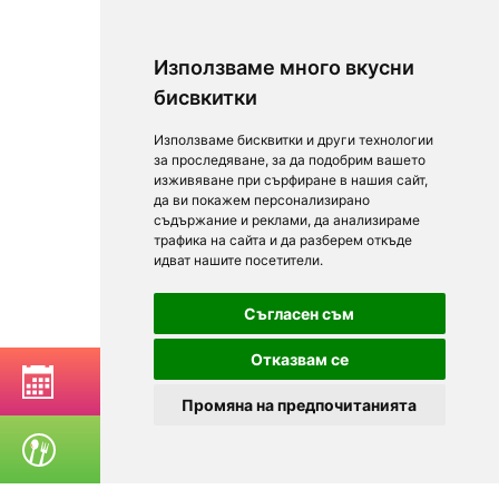
Използваме много вкусни
бисвкитки
Използваме бисквитки и други технологии
за проследяване, за да подобрим вашето
изживяване при сърфиране в нашия сайт,
да ви покажем персонализирано
съдържание и реклами, да анализираме
трафика на сайта и да разберем откъде
идват нашите посетители.
Съгласен съм
Отказвам се
BOOK A TABLE
Промяна на предпочитанията
ORDER FOOD