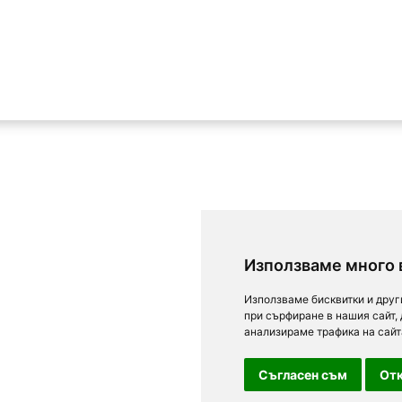
Използваме много 
Използваме бисквитки и друг
при сърфиране в нашия сайт,
анализираме трафика на сайт
Съгласен съм
Отк