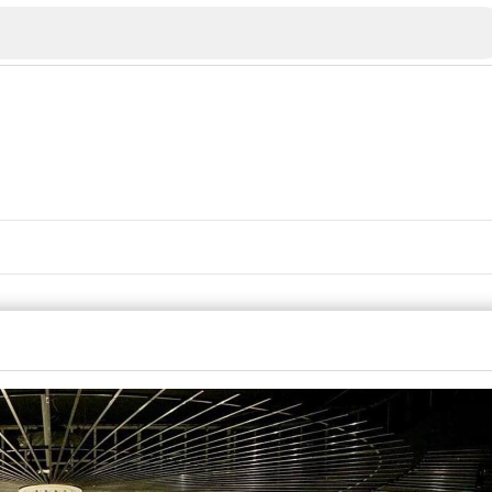
Veliko Tarnovo
Bu
Plovdiv
nko