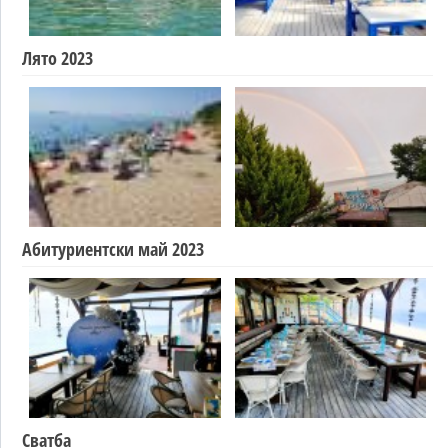
Лято 2023
Абитуриентски май 2023
Сватба