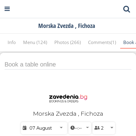
Morska Zvezda , Fichoza
Info
Menu (124)
Photos (266)
Comments(1)
Book 
Book a table online