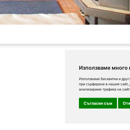
Използваме много 
Използваме бисквитки и друг
при сърфиране в нашия сайт,
анализираме трафика на сайт
Съгласен съм
Отк