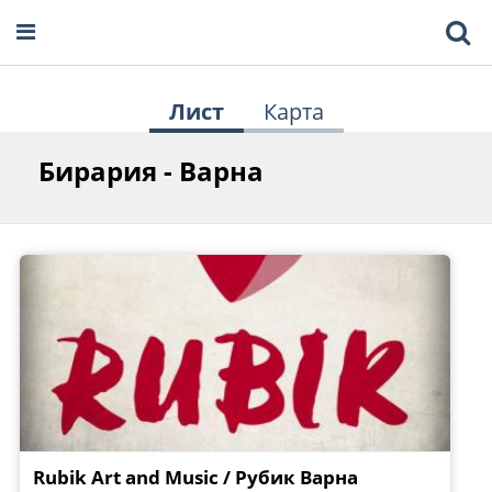
Лист
Карта
Бирария - Варна
Rubik Art and Music / Рубик Варна