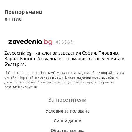
Препоръчано
от нас
© 2025
Zavedenia.bg - каталог за заведения София, Пловдив,
Варна, Банско. Актуална информация за заведенията в
България.
Изберете ресторант, бар, клуб, механа или пицария. Резервирайте маса
онлайн. Поръчайте храна за вкъщи. Вижте актуални оферти, събития,
дигитални менюта. Ресторанти за специални поводи, ресторанти с
различен тип кухня.
За посетители
Условия за ползване
Лични данни
Обратна връзка