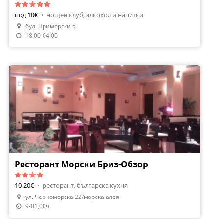
под 10€
•
нощен клуб, алкохол и напитки
бул. Приморски 5
18:00-04:00
Ресторант Морски Бриз-Обзор
10-20€
•
ресторант, българска кухня
ул. Черноморска 22/морска алея
9-01,00ч.