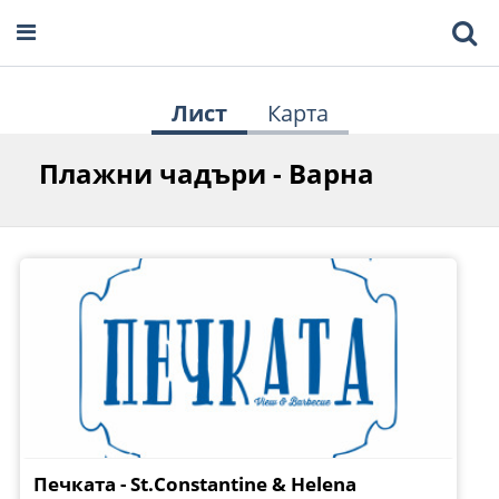
Лист
Карта
Плажни чадъри - Варна
Печката - St.Constantine & Helena