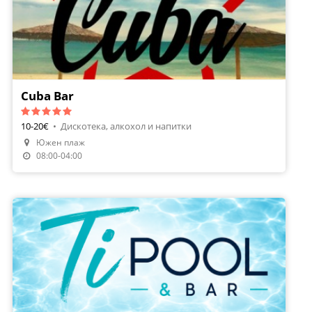
Cuba Bar
10-20€
•
Дискотека, алкохол и напитки
Южен плаж
Направи Резервация
08:00-04:00