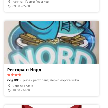
Капитан Георги Георгиев
Направи Резервация
09:00 - 05:00
Ресторант Норд
под 10€
•
рибен ресторант, Черноморска Риба
Северен плаж
10:00 - 24:00