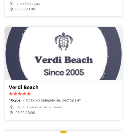
плаж Кабакум
08:00-23:00
Verdi Beach
10-20€
•
плажно заведение, ресторант
Св.св. Константин и Елена
08:00-23:00