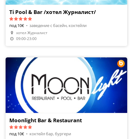
Ti Pool & Bar /хотел Журналист/
под 10€
•
заведение с басейн, коктейли
хотел Журналист
09:00-23:00
Moonlight Bar & Restaurant
под 10€
•
коктейл бар, бургери