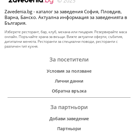
© 2025
Zavedenia.bg - каталог за заведения София, Пловдив,
Варна, Банско. Актуална информация за заведенията в
България.
Изберете ресторант, бар, клуб, механа или пицария. Резервирайте маса
онлайн. Поръчайте храна за вкъщи. Вижте актуални оферти, събития,
дигитални менюта. Ресторанти за специални поводи, ресторанти с
различен тип кухня.
За посетители
Условия за ползване
Лични данни
Обратна връзка
За партньори
Добави заведение
Партньори