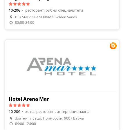
10-20€
•
ресторант, рибни специалитети
Bus Station PANORAMA Golden Sands
Направи Резервация
08:00-24:00
Hotel Arena Mar
10-20€
•
хотел ресторант, интернационална
Златни пясъци, Приморски, 9007 Варна
Направи Резервация
09:00 - 24:00