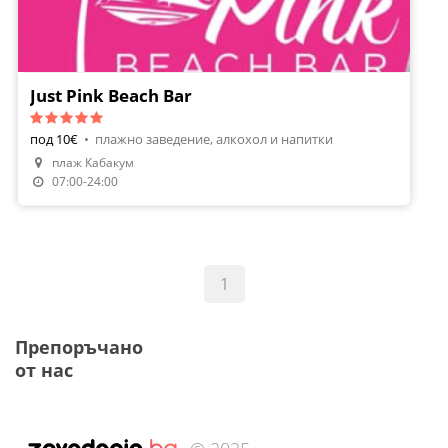
Just Pink Beach Bar
под 10€
•
плажно заведение, алкохол и напитки
плаж Кабакум
07:00-24:00
1
Препоръчано
от нас