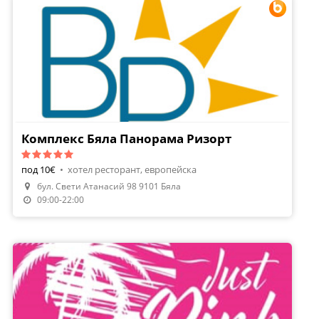
Комплекс Бяла Панорама Ризорт
под 10€
•
хотел ресторант, европейска
бул. Свети Атанасий 98 9101 Бяла
Направи Резервация
09:00-22:00