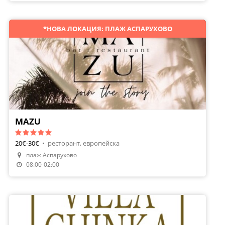
*НОВА ЛОКАЦИЯ: ПЛАЖ АСПАРУХОВО
MAZU
20€-30€
•
ресторант, европейска
плаж Аспарухово
08:00-02:00