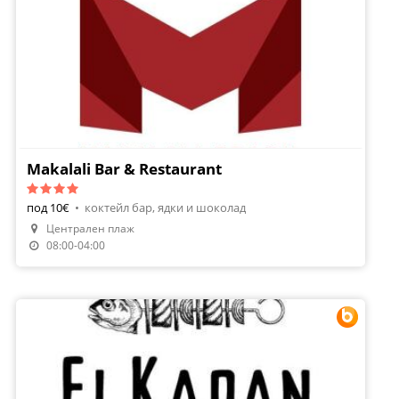
Makalali Bar & Restaurant
под 10€
•
коктейл бар, ядки и шоколад
Централен плаж
08:00-04:00