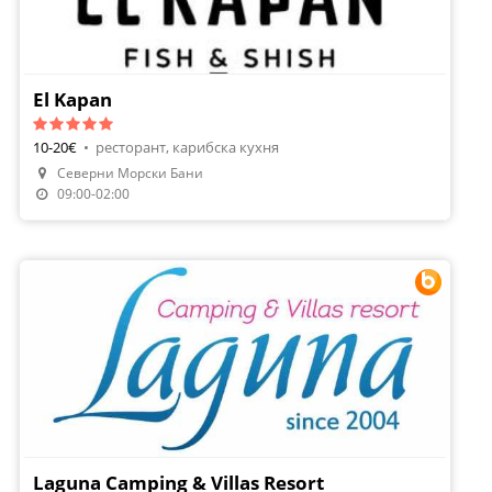
El Kapan
10-20€
•
ресторант, карибска кухня
Северни Морски Бани
Направи Резервация
09:00-02:00
Laguna Camping & Villas Resort