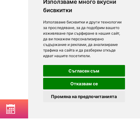
Използваме много вкусни
бисвкитки
Използваме бисквитки и други технологии
за проследяване, за да подобрим вашето
изживяване при сърфиране в нашия сайт,
да ви покажем персонализирано
съдържание и реклами, да анализираме
трафика на сайта и да разберем откъде
идват нашите посетители.
Съгласен съм
Отказвам се
Промяна на предпочитанията
РЕЗЕРВИРАЙ МАСА