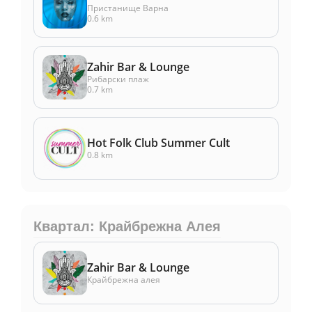
Пристанище Варна
0.6 km
Zahir Bar & Lounge
Рибарски плаж
0.7 km
Hot Folk Club Summer Cult
0.8 km
Квартал: Крайбрежна Алея
Zahir Bar & Lounge
Крайбрежна алея