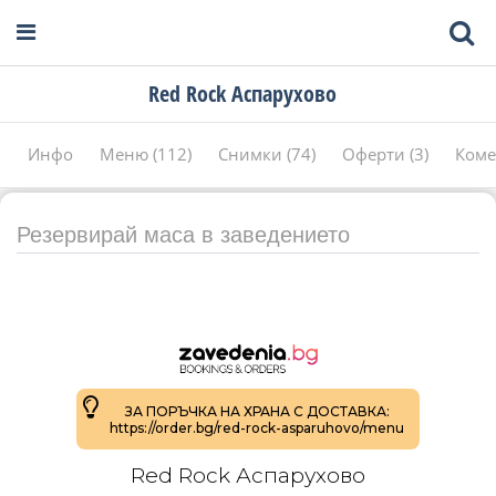
Red Rock Аспарухово
Инфо
Меню (112)
Снимки (74)
Оферти (3)
Коме
Резервирай маса в заведението