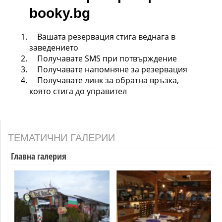
booky.bg
Вашата резервация стига веднага в
заведението
Получавате SMS при потвърждение
Получавате напомняне за резервация
Получавате линк за обратна връзка,
която стига до управител
ТЕМАТИЧНИ ГАЛЕРИИ
Главна галерия