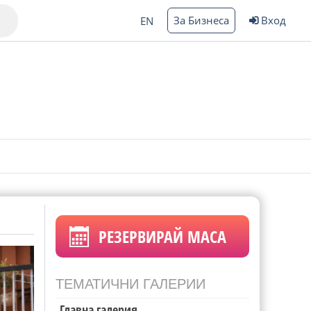
За Бизнеса
Вход
EN
Варна
ргас
РЕЗЕРВИРАЙ МАСА
ТЕМАТИЧНИ ГАЛЕРИИ
Главна галерия