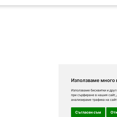
Използваме много 
Използваме бисквитки и друг
при сърфиране в нашия сайт,
анализираме трафика на сайт
Съгласен съм
Отк