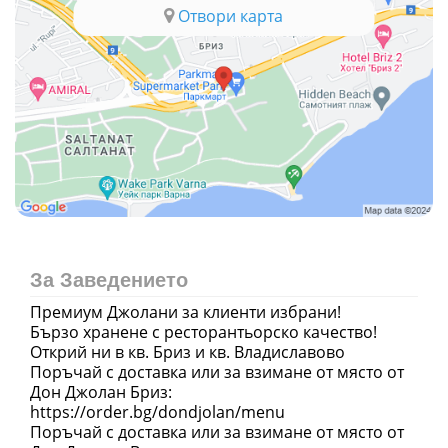
Отвори карта
За Заведението
Премиум Джолани за клиенти избрани!
Бързо хранене с ресторантьорско качество!
Открий ни в кв. Бриз и кв. Владиславово
Поръчай с доставка или за взимане от място от
Дон Джолан Бриз:
https://order.bg/dondjolan/menu
Поръчай с доставка или за взимане от място от