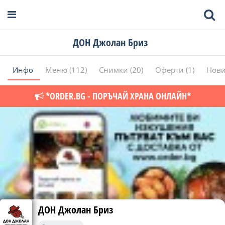
ДОН Джолан Бриз
Инфо
Меню (112)
Снимки (20)
Оферти (1)
Нови
*ORDER.BG - ПОРЪЧАЙ ХРАНА ОНЛАЙН*
ДОН Джолан Бриз