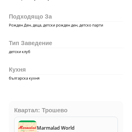
Подходящо За
Рожден Ден, деца, детски рожден ден, детско парти
Тип Заведение
детски клуб
Кухня
българска кухня
Квартал: Трошево
Marmalad World