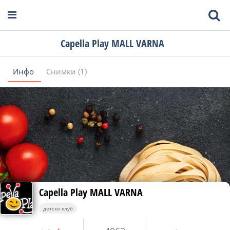
Capella Play MALL VARNA
Инфо
Снимки (1)
Capella Play MALL VARNA
детски клуб