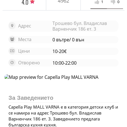
4962
4.0
1
0
Трошево бул. Владислав
Адрес
Варненчик 186 ет. 3
Места
0 вътре/ 0 вън
Цени
10-20€
Отворено
10:00-22:00
Отвори карта
За Заведението
Capella Play MALL VARNA е в категория детски клуб и
се намира на адрес Трошево бул. Владислав
Варненчик 186 ет. 3. Заведението предлага
българска кухня кухня.