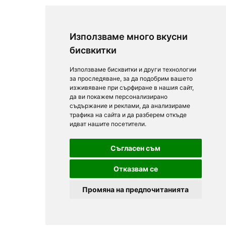
Използваме много вкусни
бисвкитки
Използваме бисквитки и други технологии
за проследяване, за да подобрим вашето
изживяване при сърфиране в нашия сайт,
да ви покажем персонализирано
съдържание и реклами, да анализираме
трафика на сайта и да разберем откъде
идват нашите посетители.
Съгласен съм
Отказвам се
Промяна на предпочитанията