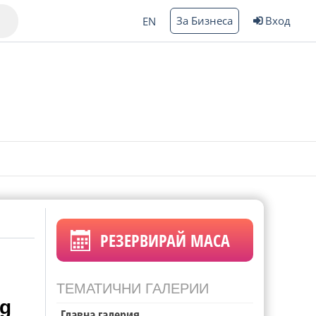
За Бизнеса
Вход
EN
Варна
ргас
РЕЗЕРВИРАЙ МАСА
ТЕМАТИЧНИ ГАЛЕРИИ
bg
Главна галерия