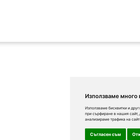
Използваме много 
Използваме бисквитки и друг
при сърфиране в нашия сайт,
анализираме трафика на сайт
Съгласен съм
Отк