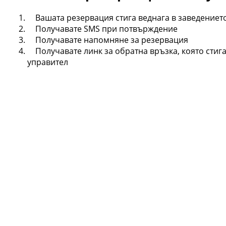
Вашата резервация стига веднага в заведениет
Получавате SMS при потвърждение
Получавате напомняне за резервация
Получавате линк за обратна връзка, която стига
управител