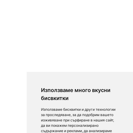
Използваме много вкусни
бисвкитки
Използваме бисквитки и други технологии
за проследяване, за да подобрим вашето
изживяване при сърфиране в нашия сайт,
да ви покажем персонализирано
съдържание и реклами, да анализираме