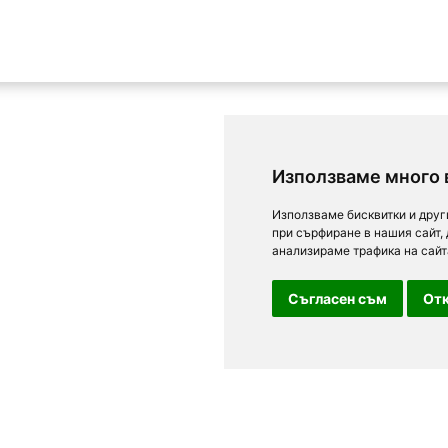
Използваме много 
Използваме бисквитки и друг
при сърфиране в нашия сайт,
анализираме трафика на сайт
Съгласен съм
Отк