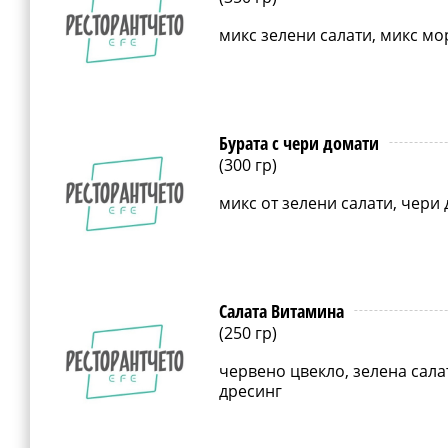
микс зелени салати, микс мо
Бурата с чери домати
(300 гр)
микс от зелени салати, чери
Салата Витамина
(250 гр)
червено цвекло, зелена сала
дресинг