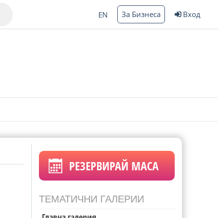
За Бизнеса
Вход
EN
Варна
ргас
РЕЗЕРВИРАЙ МАСА
ТЕМАТИЧНИ ГАЛЕРИИ
Главна галерия