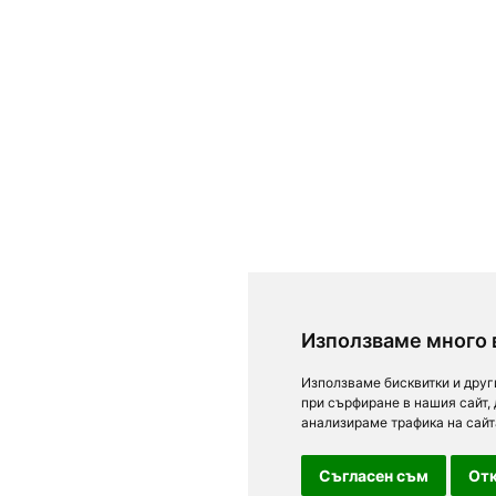
Използваме много 
Използваме бисквитки и друг
при сърфиране в нашия сайт,
анализираме трафика на сайт
Съгласен съм
Отк