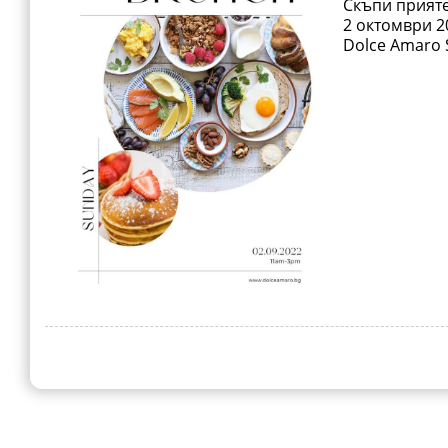
Скъпи прияте
2 октомври 2
Dolce Amaro 