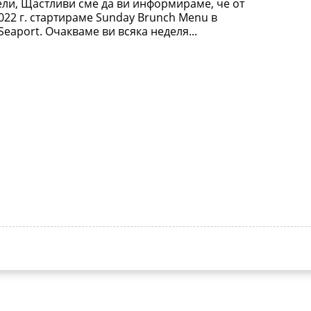
ли, Щастливи сме да ви информираме, че от
022 г. стартираме Sunday Brunch Menu в
Seaport. Очакваме ви всяка неделя...