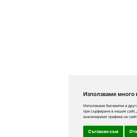
Използваме много 
Използваме бисквитки и друг
при сърфиране в нашия сайт,
анализираме трафика на сайт
Съгласен съм
Отк