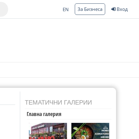
За Бизнеса
Вход
EN
Варна
ргас
ТЕМАТИЧНИ ГАЛЕРИИ
Главна галерия